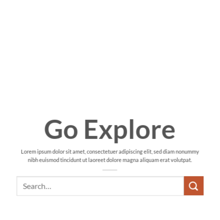
Go Explore
Lorem ipsum dolor sit amet, consectetuer adipiscing elit, sed diam nonummy
nibh euismod tincidunt ut laoreet dolore magna aliquam erat volutpat.
Search
for: